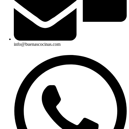
info@buenascocinas.com