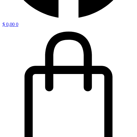
$
0,00
0