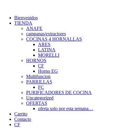
Bienvenidos
TIENDA
ANAFE
campanas/extractores
COCINAS 4 HORNALLAS
ARES
LATINA
MORELLI
HORNOS
CF
Horno EG
Multifuncion
PARRILLAS
FC
PURIFICADORES DE COCINA
Uncategorized
OFERTAS
oferta solo por esta semana…
Carrito
Contacto
CF