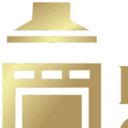
Ir
al
contenido