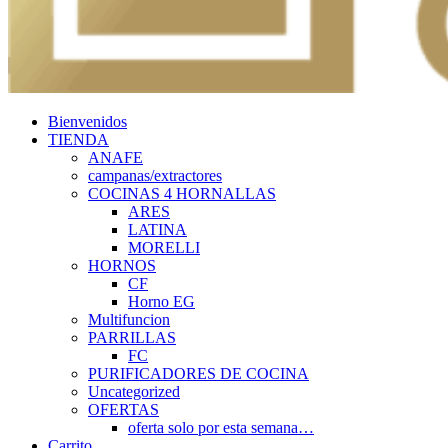
Bienvenidos
TIENDA
ANAFE
campanas/extractores
COCINAS 4 HORNALLAS
ARES
LATINA
MORELLI
HORNOS
CF
Horno EG
Multifuncion
PARRILLAS
FC
PURIFICADORES DE COCINA
Uncategorized
OFERTAS
oferta solo por esta semana…
Carrito