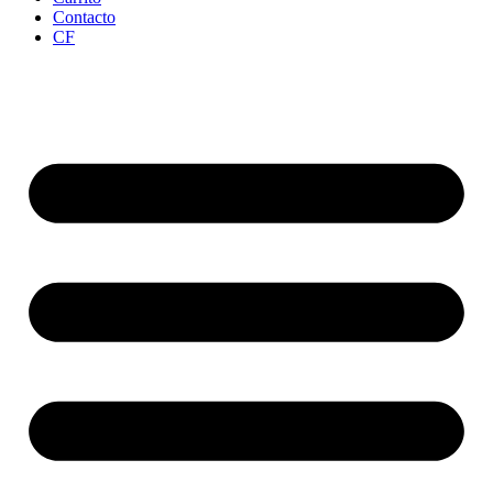
Contacto
CF