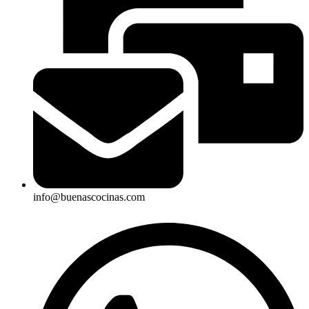
info@buenascocinas.com