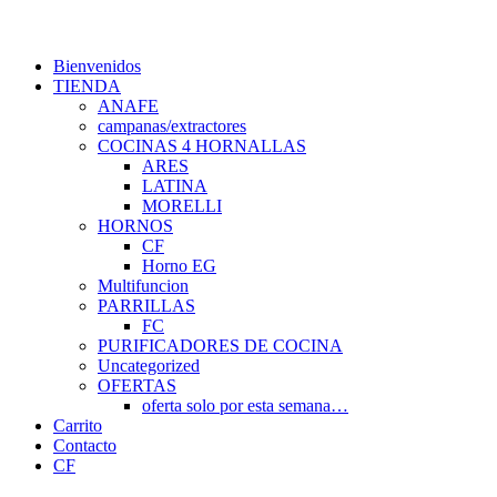
Bienvenidos
TIENDA
ANAFE
campanas/extractores
COCINAS 4 HORNALLAS
ARES
LATINA
MORELLI
HORNOS
CF
Horno EG
Multifuncion
PARRILLAS
FC
PURIFICADORES DE COCINA
Uncategorized
OFERTAS
oferta solo por esta semana…
Carrito
Contacto
CF