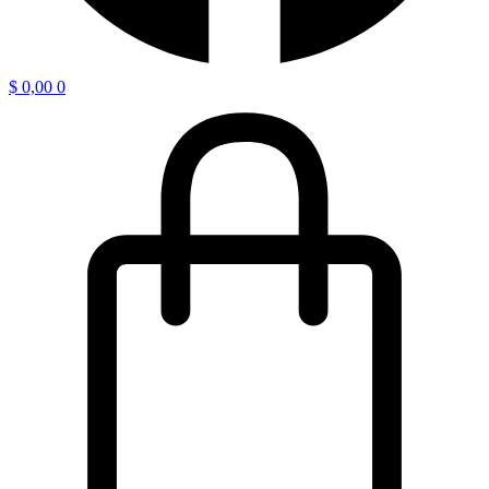
$
0,00
0