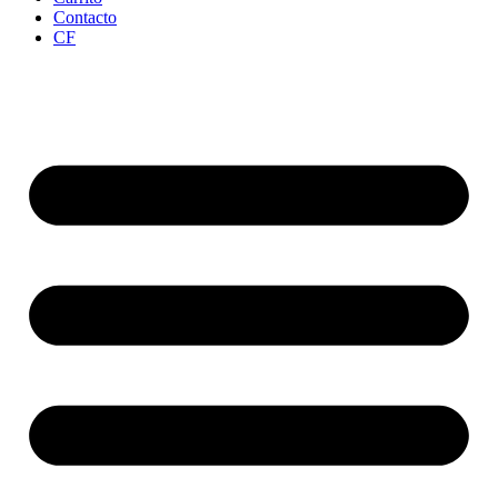
Contacto
CF