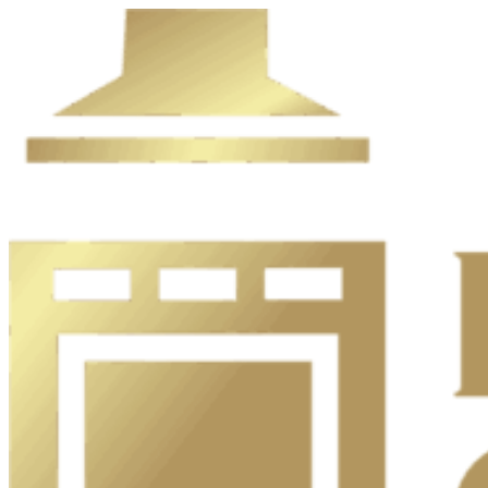
Ir
al
contenido