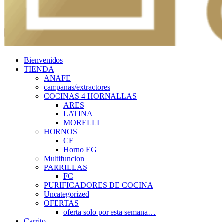
Bienvenidos
TIENDA
ANAFE
campanas/extractores
COCINAS 4 HORNALLAS
ARES
LATINA
MORELLI
HORNOS
CF
Horno EG
Multifuncion
PARRILLAS
FC
PURIFICADORES DE COCINA
Uncategorized
OFERTAS
oferta solo por esta semana…
Carrito