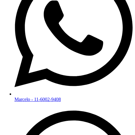
Marcelo - 11-6002-9408