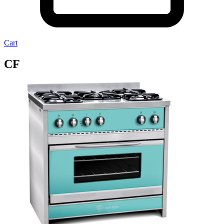
Cart
CF