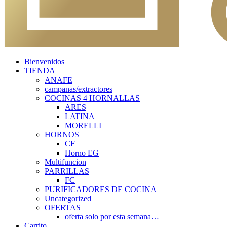
Bienvenidos
TIENDA
ANAFE
campanas/extractores
COCINAS 4 HORNALLAS
ARES
LATINA
MORELLI
HORNOS
CF
Horno EG
Multifuncion
PARRILLAS
FC
PURIFICADORES DE COCINA
Uncategorized
OFERTAS
oferta solo por esta semana…
Carrito