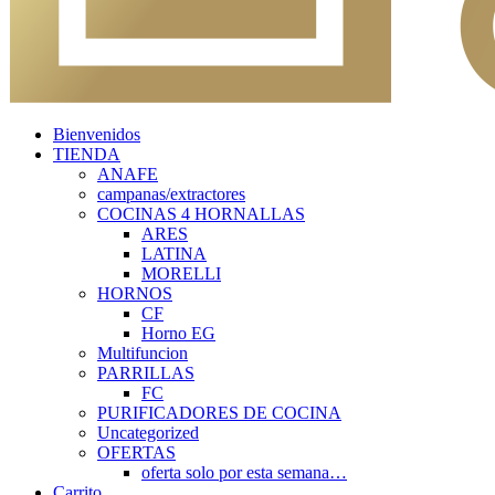
Bienvenidos
TIENDA
ANAFE
campanas/extractores
COCINAS 4 HORNALLAS
ARES
LATINA
MORELLI
HORNOS
CF
Horno EG
Multifuncion
PARRILLAS
FC
PURIFICADORES DE COCINA
Uncategorized
OFERTAS
oferta solo por esta semana…
Carrito