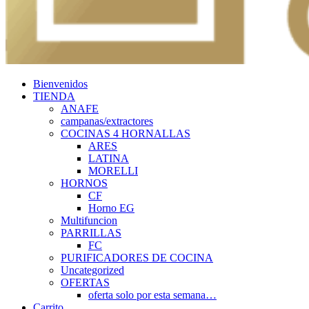
Bienvenidos
TIENDA
ANAFE
campanas/extractores
COCINAS 4 HORNALLAS
ARES
LATINA
MORELLI
HORNOS
CF
Horno EG
Multifuncion
PARRILLAS
FC
PURIFICADORES DE COCINA
Uncategorized
OFERTAS
oferta solo por esta semana…
Carrito