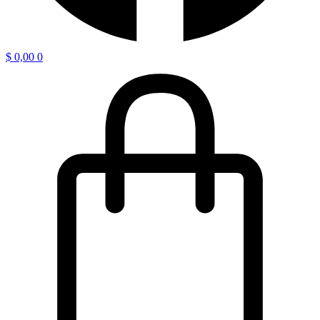
$
0,00
0