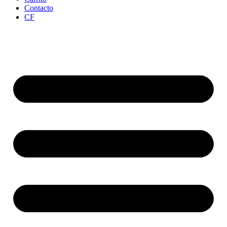
Contacto
CF