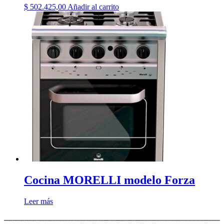
$
502.425,00
Añadir al carrito
Cocina MORELLI modelo Forza
Leer más