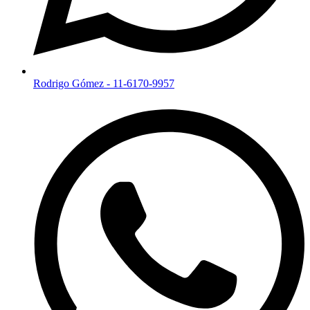
Rodrigo Gómez - 11-6170-9957