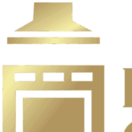
Ir
al
contenido