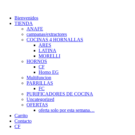
Bienvenidos
TIENDA
ANAFE
campanas/extractores
COCINAS 4 HORNALLAS
ARES
LATINA
MORELLI
HORNOS
CF
Horno EG
Multifuncion
PARRILLAS
FC
PURIFICADORES DE COCINA
Uncategorized
OFERTAS
oferta solo por esta semana…
Carrito
Contacto
CF