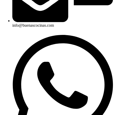
info@buenascocinas.com